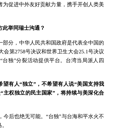
者为促进中外友好贡献力量，携手开创人类美
方此举同瑞士沟通？
一部分，中华人民共和国政府是代表全中国的
2758号决议和世界卫生大会25.1号决议
“台独”分裂活动提供平台。台湾当局派人四
望有人“独立”，不希望有人说“美国支持我
“主权独立的民主国家”，将持续与美深化合
今后也绝无可能。“台独”与台海和平水火不
马。