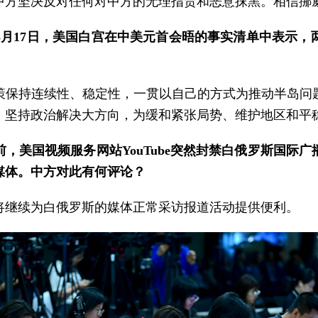
中方坚决反对任何对中方的无理指责和恶意抹黑。相信挪
5月17日，美国白宫在中美元首会晤的事实清单中表示，
策保持连续性、稳定性，一贯以自己的方式为推动半岛问
，坚持政治解决大方向，为缓和紧张局势、维护地区和平
，美国视频服务网站YouTube突然封禁白俄罗斯国际
媒体。中方对此有何评论？
将继续为白俄罗斯的媒体正常采访报道活动提供便利。