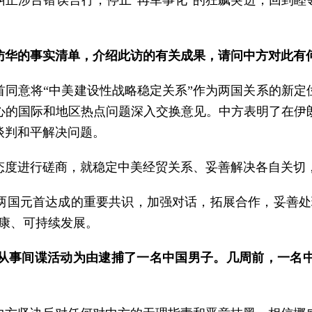
纠正涉台错误言行，停止“再军事化”的狂飙突进，回到睦
访华的事实清单，介绍此访的有关成果，请问中方对此有
首同意将“中美建设性战略稳定关系”作为两国关系的新定
心的国际和地区热点问题深入交换意见。中方表明了在伊
谈判和平解决问题。
态度进行磋商，就稳定中美经贸关系、妥善解决各自关切
两国元首达成的重要共识，加强对话，拓展合作，妥善处
康、可持续发展。
从事间谍活动为由逮捕了一名中国男子。几周前，一名