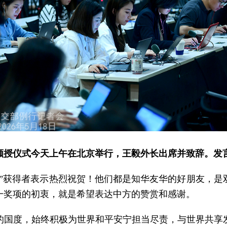
”颁授仪式今天上午在北京举行，王毅外长出席并致辞。发
章”获得者表示热烈祝贺！他们都是知华友华的好朋友，是
一奖项的初衷，就是希望表达中方的赞赏和感谢。
的国度，始终积极为世界和平安宁担当尽责，与世界共享