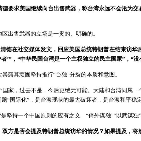
赖清德要求美国继续向台出售武器，称台湾永远不会沦为交
地区出售武器的立场是一贯的、明确的。
赖清德在社交媒体发文，回应美国总统特朗普在结束访华
者’”，“中华民国台湾是一个主权独立的民主国家”，“没
暴露其顽固坚持推行“台独”分裂的本质和意图。
个国家，过去不是，今后更绝无可能。大陆和台湾同属一
问题“国际化”，是台海现状的最大破坏者，是台海和平稳
”是坚持一个中国原则的应有之义。“倚外谋独”“以武谋独
，双方是否会提及特朗普总统访华的情况？如果提及，将