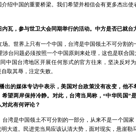
各国介绍中国的重要桥梁。我们希望并相信会有更多杰出使
日内瓦，参与世卫大会同期举行的活动。中方是否已就台
立场。世界上只有一个中国，台湾是中国领土不可分割的
涉台问题必须按照一个中国原则来处理，这也是联合国大会第
同中国台湾地区开展任何形式的官方往来，坚决反对为
是自取其辱，注定失败。
日播出的媒体专访中表示，美国对台政策没有改变，他不希
，希望两岸保持冷静。对此，台湾当局称，“中华民国”是
人对此有何评论？
。台湾是中国领土不可分割的一部分，从来不是一个国家，
光明大道。民进党当局应该认清大势，面对现实，悬崖勒