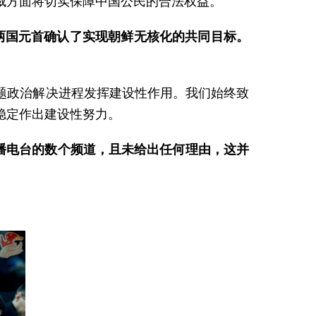
威方面将切实保障中国公民的合法权益。
两国元首确认了实现朝鲜无核化的共同目标。
题政治解决进程发挥建设性作用。我们始终致
稳定作出建设性努力。
广播电台的数个频道，且未给出任何理由，这并