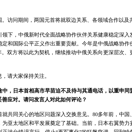
中国。访问期间，两国元首将就双边关系、各领域合作以及
引领下，中俄新时代全面战略协作伙伴关系健康稳定深入
稳定和国际公平正义作出重要贡献。今年是中俄战略协作伙
之年。双方将以此为契机，继续推动中俄关系向更深层次
息，请大家保持关注。
途中，日本首相高市早苗迫不及待与其通电话，以重申同
妥善应对。请问发言人对此如何评论？
首就共同关心的地区问题深入交换意见。80多年前，中国
，为亚太地区和平发展奠定了基础。当前，日本右翼势力