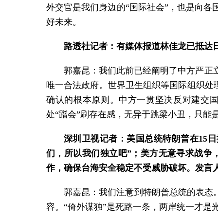
外交官是我们身边的“国际社会”，也是向
好未来。
路透社记者：有媒体报道林佳龙已抵达
郭嘉昆：我们此前已经阐明了中方严正
唯一合法政府。世界卫生组织等国际组织处理
确认的根本原则。中方一贯坚决反对建交国
处“蹭会”刷存在感，无异于跳梁小丑，只能
深圳卫视记者：美国总统特朗普在15
们，所以我们独立吧”；美方无意寻求战争
作，确保台海安全稳定不受威胁破坏。发言
郭嘉昆：我们注意到特朗普总统的表态
容。“倚外谋独”是死路一条，两岸统一才是