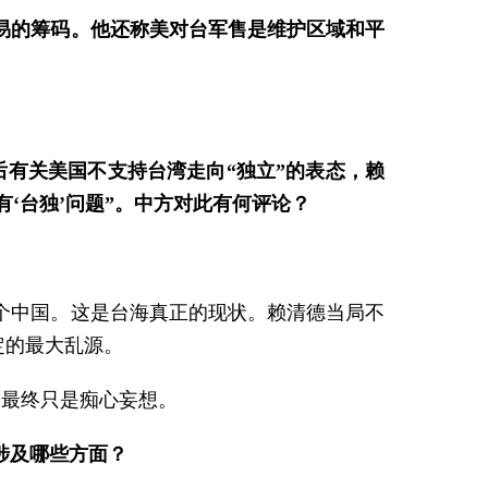
易的筹码。他还称美对台军售是维护区域和平
后有关美国不支持台湾走向“独立”的表态，赖
有‘台独’问题”。中方对此有何评论？
个中国。这是台海真正的现状。赖清德当局不
定的最大乱源。
”最终只是痴心妄想。
涉及哪些方面？