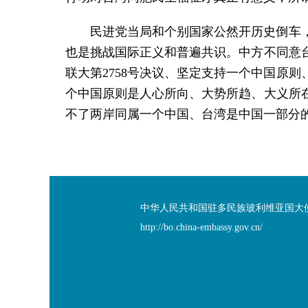
民进党当局和个别国家公然开历史倒车，
也是挑战国际正义和普遍共识。中方不同意
联大第2758号决议、坚定支持一个中国原
个中国原则是人心所向、大势所趋、大义所
不了两岸同属一个中国、台湾是中国一部分的
中华人民共和国驻多民族玻利维亚国大使
http://bo.china-embassy.gov.cn/