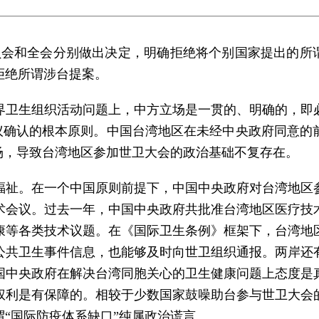
委员会和全会分别做出决定，明确拒绝将个别国家提出的所
拒绝所谓涉台提案。
界卫生组织活动问题上，中方立场是一贯的、明确的，即
1号决议确认的根本原则。中国台湾地区在未经中央政府同意
场，导致台湾地区参加世卫大会的政治基础不复存在。
福祉。在一个中国原则前提下，中国中央政府对台湾地区
术会议。过去一年，中国中央政府共批准台湾地区医疗技术
康等各类技术议题。在《国际卫生条例》框架下，台湾地
公共卫生事件信息，也能够及时向世卫组织通报。两岸还
国中央政府在解决台湾同胞关心的卫生健康问题上态度是
权利是有保障的。相较于少数国家鼓噪助台参与世卫大会
“国际防疫体系缺口”纯属政治谎言。