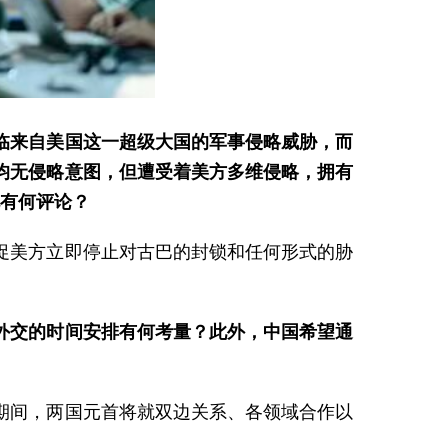
临来自美国这一超级大国的军事侵略威胁，而
均无侵略意图，但遭受着美方多维侵略，拥有
此有何评论？
促美方立即停止对古巴的封锁和任何形式的胁
外交的时间安排有何考量？此外，中国希望通
期间，两国元首将就双边关系、各领域合作以