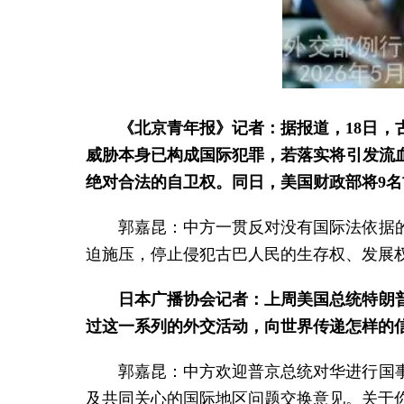
《北京青年报》记者：据报道，18日
威胁本身已构成国际犯罪，若落实将引发流
绝对合法的自卫权。同日，美国财政部将9
郭嘉昆：中方一贯反对没有国际法依据
迫施压，停止侵犯古巴人民的生存权、发展
日本广播协会记者：上周美国总统特朗
过这一系列的外交活动，向世界传递怎样的
郭嘉昆：中方欢迎普京总统对华进行国
及共同关心的国际地区问题交换意见。关于