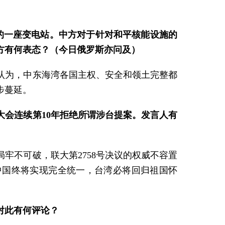
的一座变电站。中方对于针对和平核能设施的
方有何表态？（今日俄罗斯亦问及）
认为，中东海湾各国主权、安全和领土完整都
步蔓延。
大会连续第10年拒绝所谓涉台提案。发言人有
牢不可破，联大第2758号决议的权威不容置
中国终将实现完全统一，台湾必将回归祖国怀
对此有何评论？