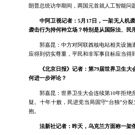
朗普总统访华期间，两国元首就人工智能问
中阿卫视记者：5月17日，一架无人
袭击行为持何种立场？特别是从国际法、民
郭嘉昆：中方对阿联酋核电站相关设施
应得到切实尊重，平民和非军事目标应当得
《北京日报》记者：第79届世界卫生大
何进一步评论？
郭嘉昆：世界卫生大会连续第10年拒绝
疑。十年十败，民进党当局固守“台独”分
抱。
法新社记者：昨天，乌克兰方面称一架