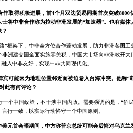
作取得积极进展，前4个月双边贸易同期首次突破800
人士将中非合作称为拉动非洲发展的“加速器”。也有媒体
象？
一路”框架下，中非全方位合作蓬勃发展，助力非洲各国工
3个非洲建交国全面实施零关税，中国大市场向非洲敞开
，融入中非友好，实现中非共同现代化。
律宾可能因为地理位置邻近而被迫卷入台海冲突。他称“
部对此有何评论？
一个中国政策，不干涉中国内政。需要强调的是，“侨民
、言行一致，以实际行动恪守一个中国原则。
中美元首会晤期间，中方称普京总统可能会后悔对乌克兰