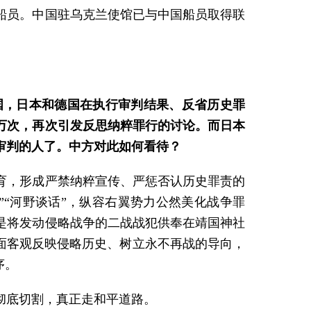
船员。中国驻乌克兰使馆已与中国船员取得联
国，日本和德国在执行审判结果、反省历史罪
万次，再次引发反思纳粹罪行的讨论。而日本
审判的人了。中方对此如何看待？
育，形成严禁纳粹宣传、严惩否认历史罪责的
“河野谈话”，纵容右翼势力公然美化战争罪
是将发动侵略战争的二战战犯供奉在靖国神社
面客观反映侵略历史、树立永不再战的导向，
序。
彻底切割，真正走和平道路。