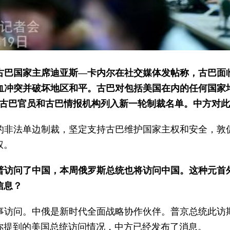
，古巴国家主席迪亚斯—卡内尔在社交媒体发帖称，古巴面
血冲突并破坏地区和平。古巴对包括美国在内的任何国家
名古巴官员和古巴情报机构列入新一轮制裁名单。中方对
的非法单边制裁，坚定支持古巴维护国家主权和安全，敦
权。
普访问了中国，本周俄罗斯总统也将访问中国。这种元首
信息？
事访问。中俄是新时代全面战略协作伙伴。普京总统此访
你提到的美国总统访问情况，中方已经发布了消息。