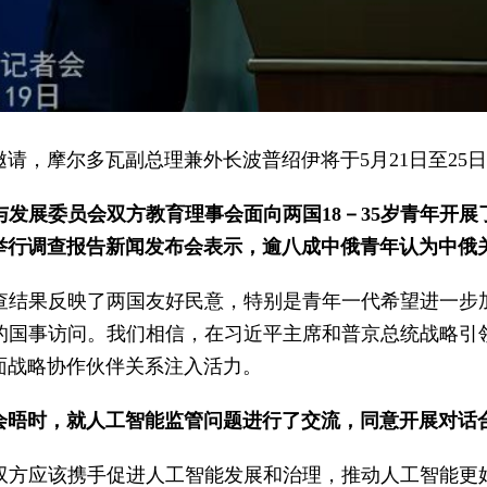
请，摩尔多瓦副总理兼外长波普绍伊将于5月21日至25
发展委员会双方教育理事会面向两国18－35岁青年开展
举行调查报告新闻发布会表示，逾八成中俄青年认为中俄
查结果反映了两国友好民意，特别是青年一代希望进一步
的国事访问。我们相信，在习近平主席和普京总统战略引
面战略协作伙伴关系注入活力。
会晤时，就人工智能监管问题进行了交流，同意开展对话
双方应该携手促进人工智能发展和治理，推动人工智能更