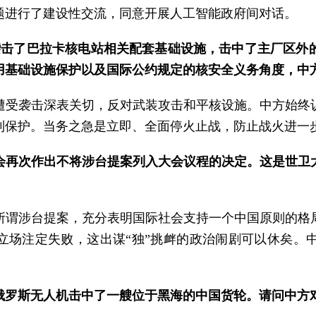
题进行了建设性交流，同意开展人工智能政府间对话。
机袭击了巴拉卡核电站相关配套基础设施，击中了主厂区外
用基础设施保护以及国际公约规定的核安全义务角度，中
遭受袭击深表关切，反对武装攻击和平核设施。中方始终
到保护。当务之急是立即、全面停火止战，防止战火进一
会再次作出不将涉台提案列入大会议程的决定。这是世卫
所谓涉台提案，充分表明国际社会支持一个中国原则的格局
裂立场注定失败，这出谋“独”挑衅的政治闹剧可以休矣。
俄罗斯无人机击中了一艘位于黑海的中国货轮。请问中方