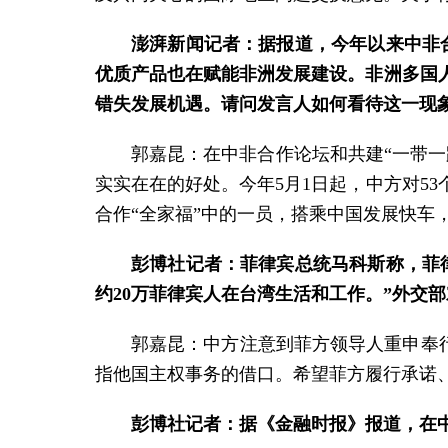
澎湃新闻记者：据报道，今年以来中非合
优质产品也在赋能非洲发展建设。非洲多国
错失发展机遇。请问发言人如何看待这一现
郭嘉昆：在中非合作论坛和共建“一带
实实在在的好处。今年5月1日起，中方对5
合作“全家福”中的一员，搭乘中国发展快车
彭博社记者：菲律宾总统马科斯称，菲
约20万菲律宾人在台湾生活和工作。”外交
郭嘉昆：中方注意到菲方领导人重申奉行
指他国主权事务的借口。希望菲方履行承诺
彭博社记者：据《金融时报》报道，在