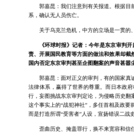
郭嘉昆：我们注意到有关报道。根据目
系，确认无人员伤亡。
关于乌克兰危机，中方的立场是一贯的
《环球时报》记者：今年是东京审判开
责、开展国民教育等方面的做法和效果却截
国内否定东京审判甚至企图翻案的声音甚嚣
郭嘉昆：面对正义的审判，有的国家真
法律体系，赢得了世界的尊重。而日本政府
行，妄图挑战东京审判定论，为侵略历史翻
这个事实上的“战犯神社”，多任首相及政
而是打造所谓“受害者”人设，宣扬错误二战
歪曲历史、掩盖罪行，换不来宽容和信