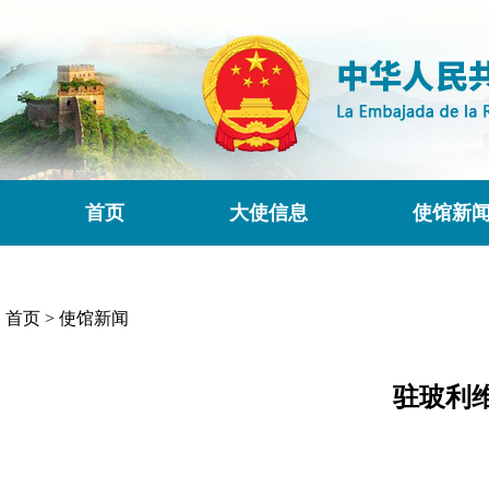
首页
大使信息
使馆新
首页
>
使馆新闻
驻玻利