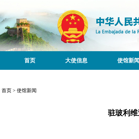
首页
大使信息
使馆新
首页
>
使馆新闻
驻玻利维