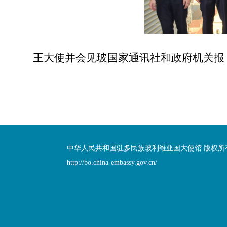
王大使并会见玻国家通讯社和政府机关报
中华人民共和国驻多民族玻利维亚国大使馆 版权所
http://bo.china-embassy.gov.cn/