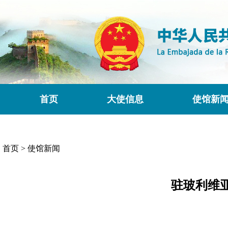
首页
大使信息
使馆新
首页
>
使馆新闻
驻玻利维