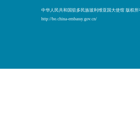
中华人民共和国驻多民族玻利维亚国大使馆 版权所
http://bo.china-embassy.gov.cn/