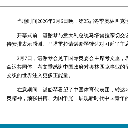
当地时间2026年2月6日晚，第25届冬季奥林
开幕式前，谌贻琴与意大利总统马塔雷拉亲切交
待安排表示感谢。马塔雷拉请谌贻琴转达对习近平主
2月7日，谌贻琴会见了国际奥委会主席考文垂
命运共同体。考文垂感谢中国政府对奥林匹克事业的
交织的世界注入更多正能量。
在意期间，谌贻琴看望了中国体育代表团，转达
奥精神，顽强拼搏、为国争光，展现新时代中国青年的