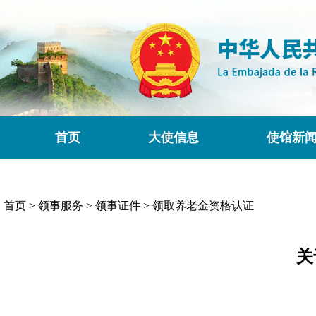
首页
大使信息
使馆新
首页
>
领事服务
>
领事证件
>
领取养老金资格认证
关